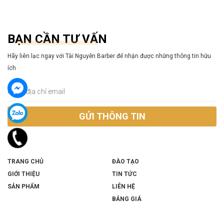
BẠN CẦN TƯ VẤN
Hãy liên lạc ngay với Tài Nguyễn Barber để nhận được những thông tin hữu
ích
GỬI THÔNG TIN
TRANG CHỦ
ĐÀO TẠO
GIỚI THIỆU
TIN TỨC
SẢN PHẨM
LIÊN HỆ
BẢNG GIÁ