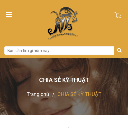
CHIA SẺ KỸ THUẬT
Trang chủ
/
CHIA SẺ KỸ THUẬT