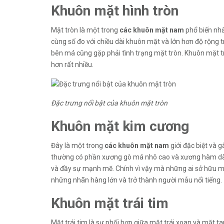
Khuôn mặt hình tròn
Mặt tròn là một trong
các khuôn mặt nam
phổ biến nh
cùng số đo với chiều dài khuôn mặt và lớn hơn độ rộng 
bên má cũng gặp phải tình trạng mặt tròn. Khuôn mặt tr
hơn rất nhiều.
Đặc trưng nổi bật của khuôn mặt tròn
Khuôn mặt kim cương
Đây là một trong
các khuôn mặt nam
giới đặc biệt và 
thường có phần xương gò má nhô cao và xương hàm dài.
và đầy sự mạnh mẽ. Chính vì vậy mà những ai sở hữu m
những nhãn hàng lớn và trở thành người mẫu nổi tiếng.
Khuôn mặt trái tim
Mặt trái tim là sự phối hợp giữa mặt trái xoan và mặt 