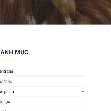
DANH MỤC
rang chủ
ới thiệu
ản phẩm
ào tạo