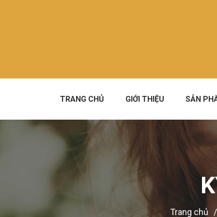
TRANG CHỦ
GIỚI THIỆU
SẢN PH
K
Trang chủ