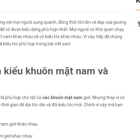
K
ượng với mọi người xung quanh, đồng thời tôn lên vẻ đẹp của gương
n để có được kiểu dáng phù hợp nhất. Mọi người có thói quen chạy
 nam khác nhau sẽ có kiểu tóc khác nhau. Vì vậy, hãy để chúng
 kiểu tóc phù hợp trong bài viết sau!
h kiểu khuôn mặt nam và
 là phù hợp cho tất cả
các khuôn mặt nam
giới. Nhưng thay vì có
thời gian để đợi tóc dài và đổi kiểu tóc mới. Chính vì vậy mà bạn
m giới khác nhau