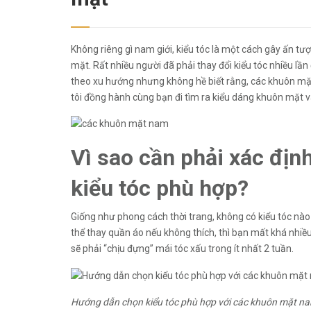
Không riêng gì nam giới, kiểu tóc là một cách gây ấn t
mặt. Rất nhiều người đã phải thay đổi kiểu tóc nhiều lầ
theo xu hướng nhưng không hề biết rằng, các khuôn mặt
tôi đồng hành cùng bạn đi tìm ra kiểu dáng khuôn mặt và
Vì sao cần phải xác địn
kiểu tóc phù hợp?
Giống như phong cách thời trang, không có kiểu tóc nào
thể thay quần áo nếu không thích, thì bạn mất khá nhiều 
sẽ phải “chịu đựng” mái tóc xấu trong ít nhất 2 tuần.
Hướng dẫn chọn kiểu tóc phù hợp với các khuôn mặt na