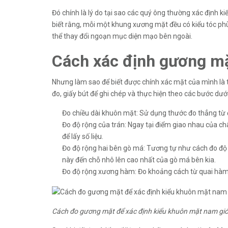
Đó chính là lý do tại sao các quý ông thường xác định k
biết rằng, mỗi một khung xương mặt đều có kiểu tóc phù
thể thay đổi ngoạn mục diện mạo bên ngoài.
Cách xác định gương mặ
Nhưng làm sao để biết được chính xác mặt của mình là t
đo, giấy bút để ghi chép và thực hiện theo các bước dướ
Đo chiều dài khuôn mặt: Sử dụng thước đo thẳng từ 
Đo độ rộng của trán: Ngay tại điểm giao nhau của ch
để lấy số liệu.
Đo độ rộng hai bên gò má: Tương tự như cách đo độ 
này đến chỗ nhô lên cao nhất của gò má bên kia.
Đo độ rộng xương hàm: Đo khoảng cách từ quai hàm 
Cách đo gương mặt để xác định kiểu khuôn mặt nam giớ