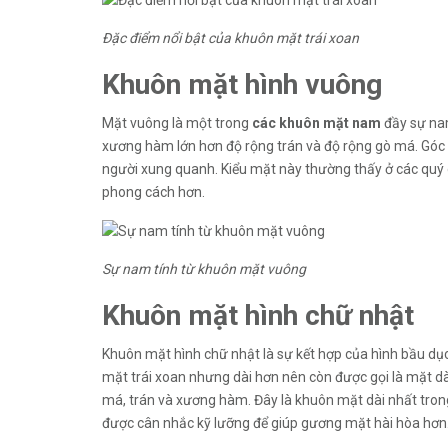
Đặc điểm nổi bật của khuôn mặt trái xoan
Khuôn mặt hình vuông
Mặt vuông là một trong
các khuôn mặt nam
đầy sự nam
xương hàm lớn hơn độ rộng trán và độ rộng gò má. Góc
người xung quanh. Kiểu mặt này thường thấy ở các quý ô
phong cách hơn.
Sự nam tính từ khuôn mặt vuông
Khuôn mặt hình chữ nhật
Khuôn mặt hình chữ nhật là sự kết hợp của hình bầu dụ
mặt trái xoan nhưng dài hơn nên còn được gọi là mặt dà
má, trán và xương hàm. Đây là khuôn mặt dài nhất tro
được cân nhắc kỹ lưỡng để giúp gương mặt hài hòa hơn