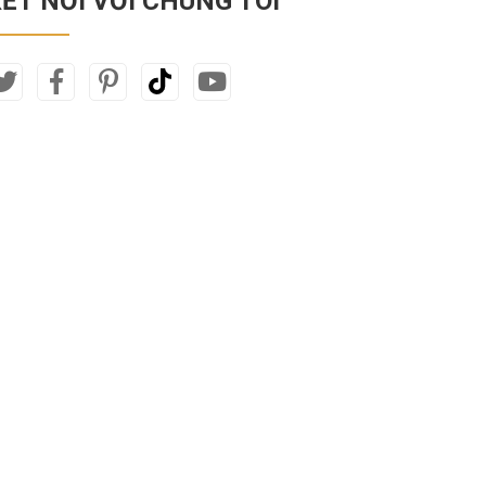
ẾT NỐI VỚI CHÚNG TÔI